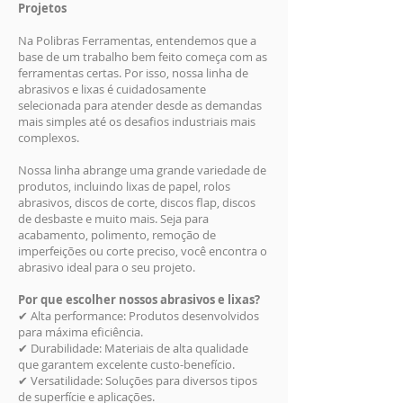
Projetos
Na Polibras Ferramentas, entendemos que a
base de um trabalho bem feito começa com as
ferramentas certas. Por isso, nossa linha de
abrasivos e lixas é cuidadosamente
selecionada para atender desde as demandas
mais simples até os desafios industriais mais
complexos.
Nossa linha abrange uma grande variedade de
produtos, incluindo lixas de papel, rolos
abrasivos, discos de corte, discos flap, discos
de desbaste e muito mais. Seja para
acabamento, polimento, remoção de
imperfeições ou corte preciso, você encontra o
abrasivo ideal para o seu projeto.
Por que escolher nossos abrasivos e lixas?
✔ Alta performance: Produtos desenvolvidos
para máxima eficiência.
✔ Durabilidade: Materiais de alta qualidade
que garantem excelente custo-benefício.
✔ Versatilidade: Soluções para diversos tipos
de superfície e aplicações.