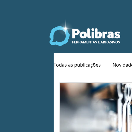
Todas as publicações
Novidad
Soldas
Norma NR6