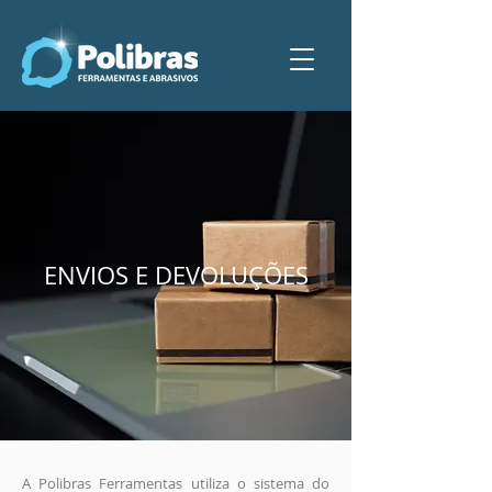
ENVIOS E DEVOLUÇÕES
A Polibras Ferramentas utiliza o sistema do