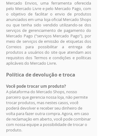
Mercado Envios, uma ferramenta oferecida
pelo Mercado Livre e pelo Mercado Pago, com
o objetivo de facilitar o envio de produtos
anunciados em uma loja oficial Mercado Shops
ou que tenha sido vendido utilizando-se dos
serviços de gerenciamento de pagamento do
Mercado Pago (“serviços Mercado Pago”), por
meio de serviços de emissão de etiquetas dos
Correios para possibilitar a entrega de
produtos a usuários do site que atendam aos
requisitos dos Termos e condições e políticas
aplicáveis do Mercado Livre.
Política de devolução e troca
Você pode trocar um produto?
A plataforma do Mercado Shops, nosso
parceiro que gerencia nossa loja, não permite
trocar produtos, mas nestes casos, você
poderá devolver e receber seu dinheiro de
volta para fazer outra compra. Agora, em caso
de reclamação em aberto, você pode combinar
com nossa equipe a possibilidade de trocar o
produto.