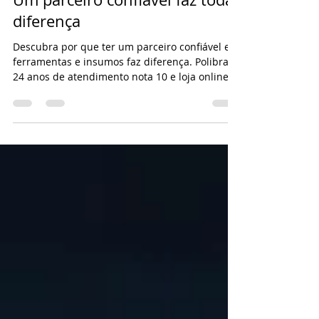
29 de jan.
3 min de leitura
Um parceiro confiável faz toda
diferença
Descubra por que ter um parceiro confiável em
ferramentas e insumos faz diferença. Polibras:
24 anos de atendimento nota 10 e loja online
24/7.