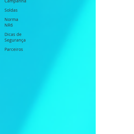
Campanha
Soldas
Norma
NR6
Dicas de
Segurança
Parceiros