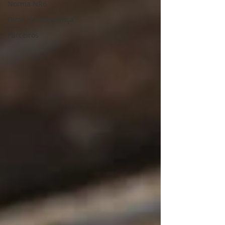
Norma NR6
Dicas de Segurança
Parceiros