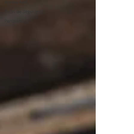
Norma NR6
Dicas de Segurança
Parceiros