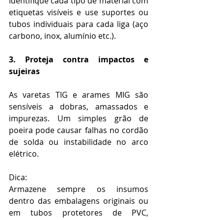
Identifique cada tipo de material com 
etiquetas visíveis e use suportes ou 
tubos individuais para cada liga (aço 
carbono, inox, alumínio etc.).
3. Proteja contra impactos e 
sujeiras
As varetas TIG e arames MIG são 
sensíveis a dobras, amassados e 
impurezas. Um simples grão de 
poeira pode causar falhas no cordão 
de solda ou instabilidade no arco 
elétrico.
Dica:
Armazene sempre os insumos 
dentro das embalagens originais ou 
em tubos protetores de PVC, 